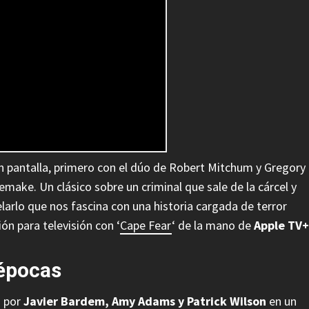
an pantalla, primero con el dúo de Robert Mitchum y Gregory
make. Un clásico sobre un criminal que sale de la cárcel y
arlo que nos fascina con una historia cargada de terror
ón para televisión con ‘
Cape Fear
‘ de la mano de
Apple TV+
 épocas
a por
Javier Bardem, Amy Adams y Patrick Wilson
en un