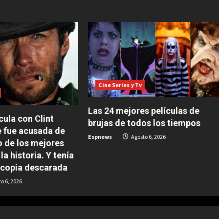
Cine Series y Tv
Las 24 mejores películas de
cula con Clint
brujas de todos los tiempos
 fue acusada de
Espnews
Agosto 6, 2026
o de los mejores
la historia. Y tenía
 copia descarada
o 6, 2026