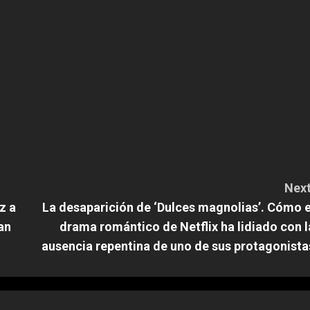
Next
z a
La desaparición de ‘Dulces magnolias’. Cómo e
an
drama romántico de Netflix ha lidiado con l
ausencia repentina de uno de sus protagonista