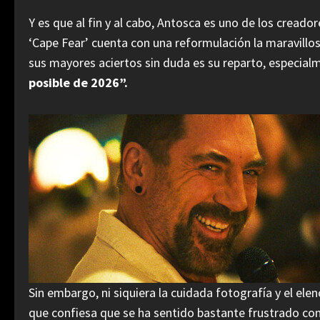
Y es que al fin y al cabo, Antosca es uno de los cread
‘Cape Fear’ cuenta con una reformulación la maravillos
sus mayores aciertos sin duda es su reparto, especia
posible de 2026”.
Sin embargo, ni siquiera la cuidada fotografía y el el
que confiesa que se ha sentido bastante frustrado con 