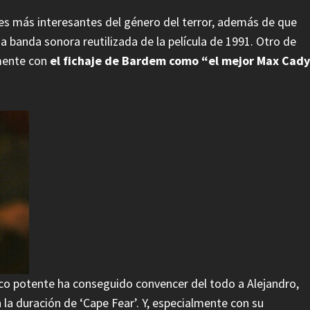
ores más interesantes del género del terror, además de que
a banda sonora reutilizada de la película de 1991. Otro de
lmente con
el fichaje de Bardem como “el mejor Max Cady
enco potente ha conseguido convencer del todo a Alejandro,
la duración de ‘Cape Fear’. Y, especialmente con su