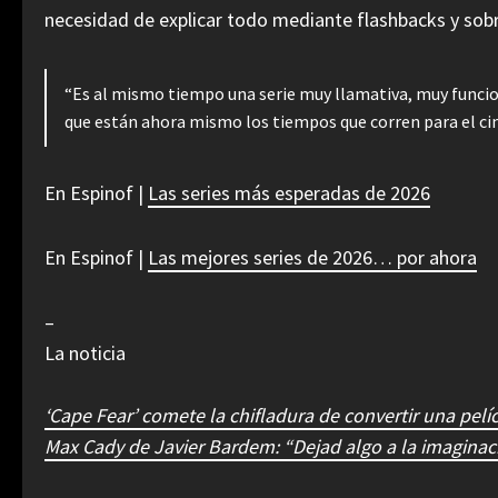
necesidad de explicar todo mediante flashbacks y sob
“Es al mismo tiempo una serie muy llamativa, muy funciona
que están ahora mismo los tiempos que corren para el cine
En Espinof |
Las series más esperadas de 2026
En Espinof |
Las mejores series de 2026… por ahora
–
La noticia
‘Cape Fear’ comete la chifladura de convertir una pelíc
Max Cady de Javier Bardem: “Dejad algo a la imaginac