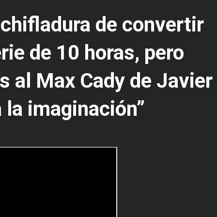
chifladura de convertir
rie de 10 horas, pero
as al Max Cady de Javier
 la imaginación”