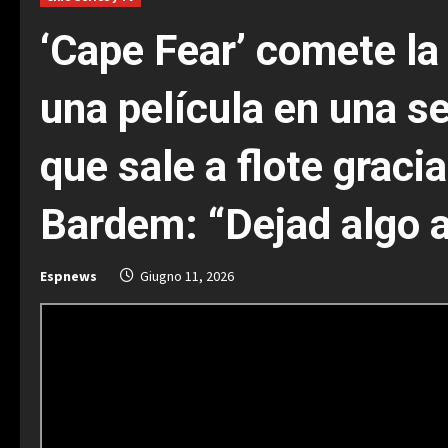
‘Cape Fear’ comete la 
una película en una se
que sale a flote graci
Bardem: “Dejad algo a
Espnews
Giugno 11, 2026