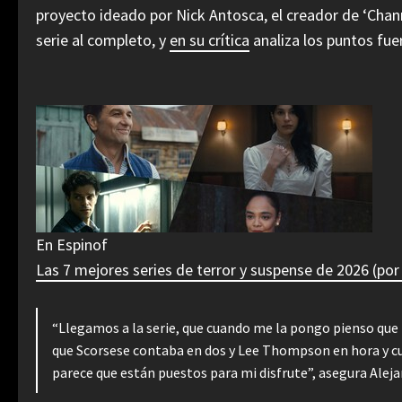
proyecto ideado por Nick Antosca, el creador de ‘Chann
serie al completo, y
en su crítica
analiza los puntos fue
En Espinof
Las 7 mejores series de terror y suspense de 2026 (por
“Llegamos a la serie, que cuando me la pongo pienso que 
que Scorsese contaba en dos y Lee Thompson en hora y cu
parece que están puestos para mi disfrute”, asegura Aleja