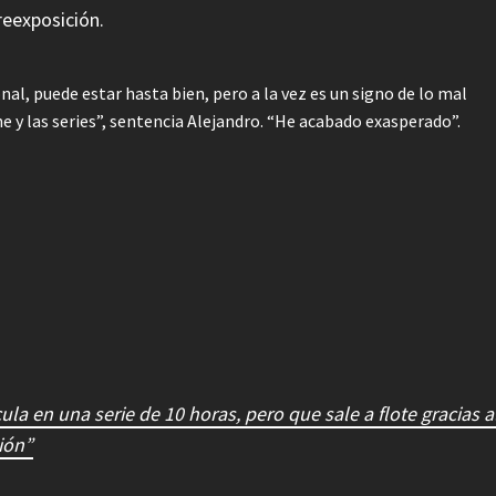
reexposición.
l, puede estar hasta bien, pero a la vez es un signo de lo mal
 y las series”, sentencia Alejandro. “He acabado exasperado”.
ula en una serie de 10 horas, pero que sale a flote gracias a
ión”