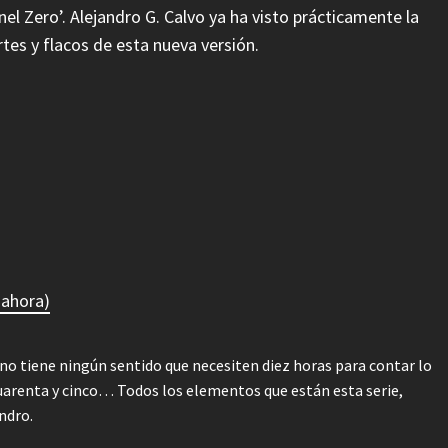
el Zero’. Alejandro G. Calvo ya ha visto prácticamente la
rtes y flacos de esta nueva versión.
 ahora)
no tiene ningún sentido que necesiten diez horas para contar lo
arenta y cinco… Todos los elementos que están esta serie,
ndro.