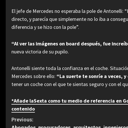
El jefe de Mercedes no esperaba la pole de Antonelli:
directo, y parecía que simplemente no lo iba a consegui
diferencia y se hizo con la pole”.
“Al ver las imágenes on board después, fue increíbl
nueva victoria de su pupilo.
Antonelli siente toda la confianza en el coche. Situación
Mercedes sobre ello:
“La suerte te sonríe a veces, y
tener un coche con el que te sientas seguro y con el que
*Añade laSexta como tu medio de referencia en Goo
contenido
C
Previous:
Abogados, procuradores, arquitectos, ingenieros