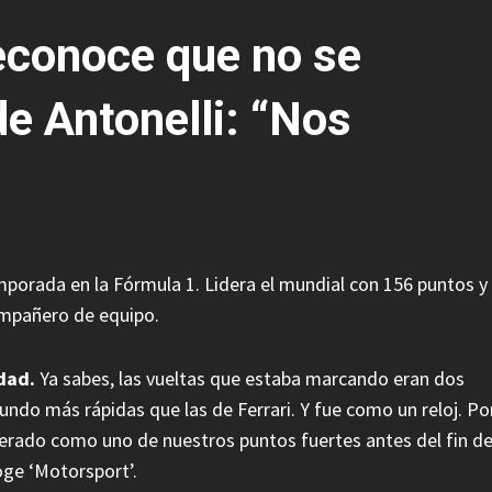
econoce que no se
de Antonelli: “Nos
orada en la Fórmula 1. Lidera el mundial con 156 puntos y
ompañero de equipo.
dad.
Ya sabes, las vueltas que estaba marcando eran dos
ndo más rápidas que las de Ferrari. Y fue como un reloj. Po
derado como uno de nuestros puntos fuertes antes del fin d
oge ‘Motorsport’.