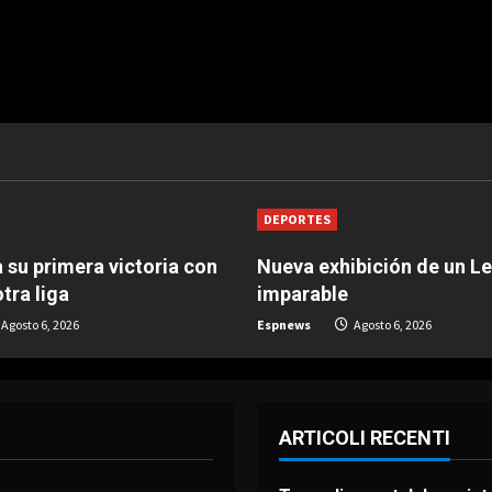
DEPORTES
 su primera victoria con
Nueva exhibición de un L
tra liga
imparable
Agosto 6, 2026
Espnews
Agosto 6, 2026
ARTICOLI RECENTI