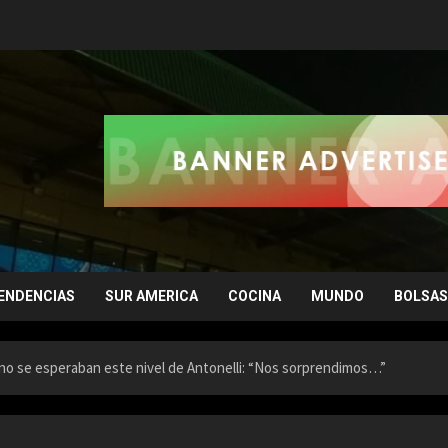
ENDENCIAS
SUR AMERICA
COCINA
MUNDO
BOLSAS
no se esperaban este nivel de Antonelli: “Nos sorprendimos…”