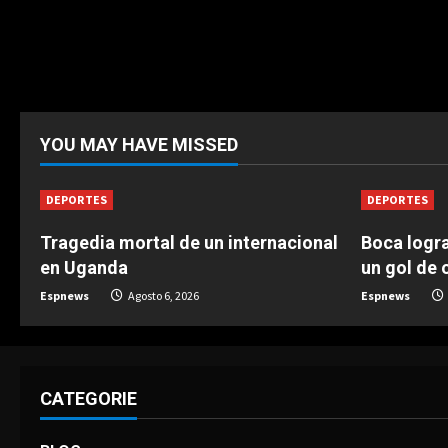
YOU MAY HAVE MISSED
DEPORTES
DEPORTES
Tragedia mortal de un internacional
Boca logra
en Uganda
un gol de o
Espnews
Agosto 6, 2026
Espnews
CATEGORIE