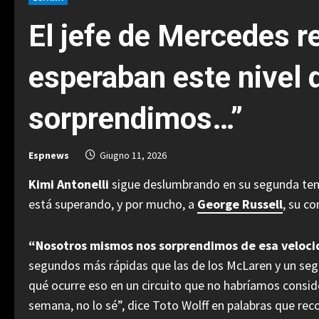
El jefe de Mercedes r
esperaban este nivel 
sorprendimos…”
Espnews
Giugno 11, 2026
Kimi Antonelli
sigue deslumbrando en su segunda temp
está superando, y por mucho, a
George Russell
, su c
“Nosotros mismos nos sorprendimos de esa veloci
segundos más rápidas que las de los McLaren y un segu
qué ocurre eso en un circuito que no habríamos consi
semana, no lo sé”, dice Toto Wolff en palabras que rec