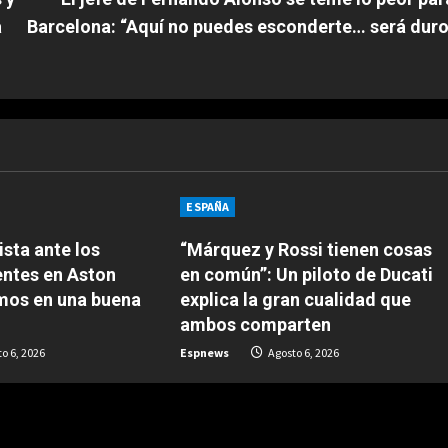
a
Barcelona: “Aquí no puedes esconderte… será duro
ESPAÑA
sta ante los
“Márquez y Rossi tienen cosas
entes en Aston
en común”: Un piloto de Ducati
amos en una buena
explica la gran cualidad que
ambos comparten
o 6, 2026
Espnews
Agosto 6, 2026