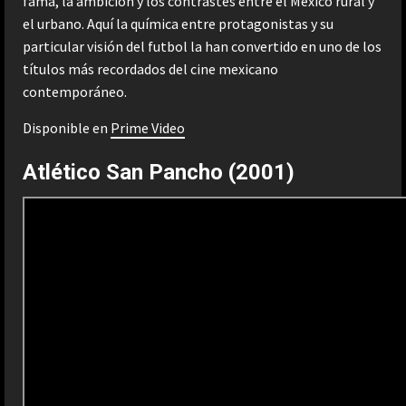
fama, la ambición y los contrastes entre el México rural y
el urbano. Aquí la química entre protagonistas y su
particular visión del futbol la han convertido en uno de los
títulos más recordados del cine mexicano
contemporáneo.
Disponible en
Prime Video
Atlético San Pancho (2001)