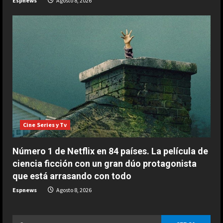
Espnews
Agosto 8, 2026
Cine Series y Tv
Número 1 de Netflix en 84 países. La película de
ciencia ficción con un gran dúo protagonista
que está arrasando con todo
Espnews
Agosto 8, 2026
Ricerca