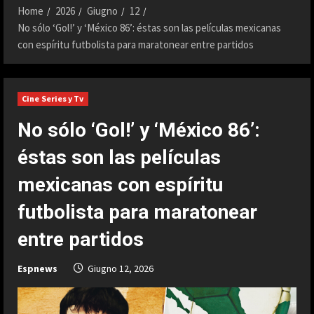
Home
2026
Giugno
12
No sólo ‘Gol!’ y ‘México 86’: éstas son las películas mexicanas
con espíritu futbolista para maratonear entre partidos
Cine Series y Tv
No sólo ‘Gol!’ y ‘México 86’:
éstas son las películas
mexicanas con espíritu
futbolista para maratonear
entre partidos
Espnews
Giugno 12, 2026