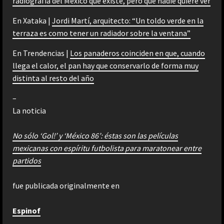
radiografía del México que existe, pero que nadie quiere ver
En Xataka |
Jordi Martí, arquitecto: “Un toldo verde en la
terraza es como tener un radiador sobre la ventana”
En Trendencias |
Los panaderos coinciden en que, cuando
llega el calor, el pan hay que conservarlo de forma muy
distinta al resto del año
–
La noticia
No sólo ‘Gol!’ y ‘México 86’: éstas son las películas
mexicanas con espíritu futbolista para maratonear entre
partidos
fue publicada originalmente en
Espinof