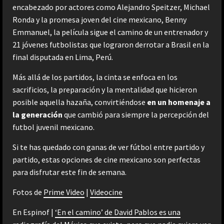
encabezado por actores como Alejandro Speitzer, Michael
Ronda y la promesa joven del cine mexicano, Benny
Emmanuel, la película sigue el camino de un entrenador y
21 jóvenes futbolistas que lograron derrotar a Brasil en la
final disputada en Lima, Perú.
Más allá de los partidos, la cinta se enfoca en los
sacrificios, la preparación y la mentalidad que hicieron
posible aquella hazaña, convirtiéndose
en un homenaje a
la generación
que cambió para siempre la percepción del
futbol juvenil mexicano.
Si te has quedado con ganas de ver fútbol entre partido y
partido, estas opciones de cine mexicano son perfectas
para disfrutar este fin de semana.
Fotos de
Prime Video
|
Videocine
En Espinof |
‘En el camino’ de David Pablos es una