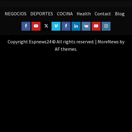
NEGOCIOS
DEPORTES
COCINA
Health
Contact
Blog
Facebook
Youtube
Twitter
Vimeo
Facebook
Linkedin
VK
Youtube
Instagram
Copyright Espnews24 © All rights reserved.
|
MoreNews
by
AF themes.