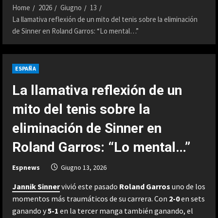
Home
2026
Giugno
13
La llamativa reflexión de un mito del tenis sobre la eliminación
de Sinner en Roland Garros: “Lo mental…”
ESPAÑA
La llamativa reflexión de un
mito del tenis sobre la
eliminación de Sinner en
Roland Garros: “Lo mental…”
Espnews
Giugno 13, 2026
Jannik Sinner
vivió este pasado
Roland Garros
uno de los
momentos más traumáticos de su carrera. Con
2-0
en sets
ganando y
5-1
en la tercer manga también ganando, el