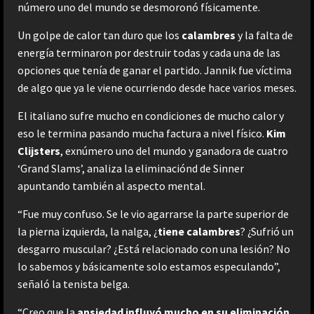
número uno del mundo se desmoronó físicamente.
Un golpe de calor tan duro que los
calambres
y la falta de
energía terminaron por destruir todas y cada una de las
opciones que tenía de ganar el partido. Jannik fue víctima
de algo que ya le viene ocurriendo desde hace varios meses.
El italiano sufre mucho en condiciones de mucho calor y
eso le termina pasando mucha factura a nivel físico.
Kim
Clijsters
, exnúmero uno del mundo y ganadora de cuatro
‘Grand Slams’, analiza la eliminaciónd de Sinner
apuntando también al aspecto mental.
“Fue muy confuso. Se le vio agarrarse la parte superior de
la pierna izquierda, la nalga, ¿
tiene calambres
? ¿Sufrió un
desgarro muscular? ¿Está relacionado con una lesión? No
lo sabemos y básicamente solo estamos especulando”,
señaló la tenista belga.
“Creo que la
ansiedad influyó mucho en su eliminación