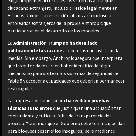
exigía impedir el acceso a estos sistemas a cualquier
ciudadano extranjero, incluso si reside legalmente en
Estados Unidos. La restricción alcanzaría incluso a
empleados extranjeros de la propia Anthropic que
participaron en el desarrollo de los modelos.
La
Administración Trump no ha detallado
públicamente las razones
concretas que justifican la
medida. Sin embargo, Anthropic asegura que interpreta
que las autoridades creen haber identificado algún
mecanismo para sortear los sistemas de seguridad de
Fable 5 y acceder a capacidades que deberían permanecer
restringidas.
La empresa sostiene que
no ha recibido pruebas
técnicas suficientes
que justifiquen una actuación tan
contundente y critica la falta de transparencia del
proceso. “Creemos que el Gobierno debe tener capacidad
para bloquear desarrollos inseguros, pero mediante