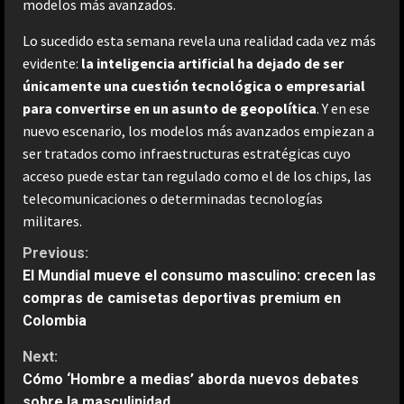
modelos más avanzados.
Lo sucedido esta semana revela una realidad cada vez más
evidente:
la inteligencia artificial ha dejado de ser
únicamente una cuestión tecnológica o empresarial
para convertirse en un asunto de geopolítica
. Y en ese
nuevo escenario, los modelos más avanzados empiezan a
ser tratados como infraestructuras estratégicas cuyo
acceso puede estar tan regulado como el de los chips, las
telecomunicaciones o determinadas tecnologías
militares.
C
Previous:
El Mundial mueve el consumo masculino: crecen las
o
compras de camisetas deportivas premium en
Colombia
n
Next:
t
Cómo ‘Hombre a medias’ aborda nuevos debates
sobre la masculinidad