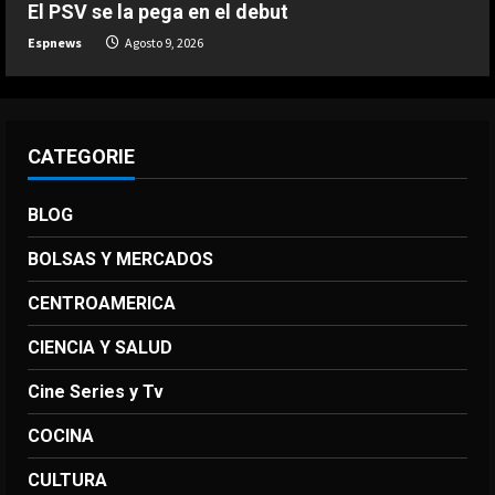
5
El PSV se la pega en el debut
Agosto 9, 2026
Espnews
Agosto 9, 2026
CATEGORIE
BLOG
BOLSAS Y MERCADOS
CENTROAMERICA
CIENCIA Y SALUD
Cine Series y Tv
COCINA
CULTURA