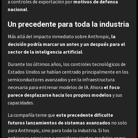
a controles de exportación por
motivos de defensa
nacional
.
Un precedente para toda la industria
Más allá del impacto inmediato sobre Anthropic,
la
decisión podría marcar un antes y un después para el
sector de la inteligencia artificial
.
Durante los últimos años, los controles tecnológicos de
Estados Unidos se habían centrado principalmente en los
semiconductores avanzados y en la infraestructura
necesaria para entrenar modelos de IA. Ahora
el foco
parece desplazarse hacia los propios modelos
y sus
capacidades.
La compañía teme que
este precedente dificulte
futuros lanzamientos de sistemas avanzados
no solo
para Anthropic, sino para toda la industria. Si los
gobiernos empiezan a considerar ciertos modelos como