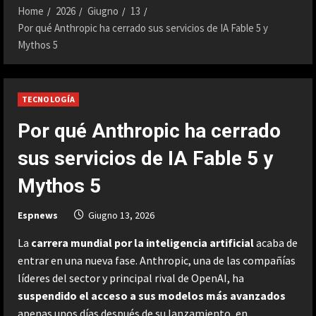
Home
2026
Giugno
13
Por qué Anthropic ha cerrado sus servicios de IA Fable 5 y
Mythos 5
TECNOLOGÍA
Por qué Anthropic ha cerrado
sus servicios de IA Fable 5 y
Mythos 5
Espnews
Giugno 13, 2026
La
carrera mundial por la inteligencia artificial
acaba de
entrar en una nueva fase. Anthropic, una de las compañías
líderes del sector y principal rival de OpenAI, ha
suspendido el acceso a sus modelos más avanzados
apenas unos días después de su lanzamiento, en