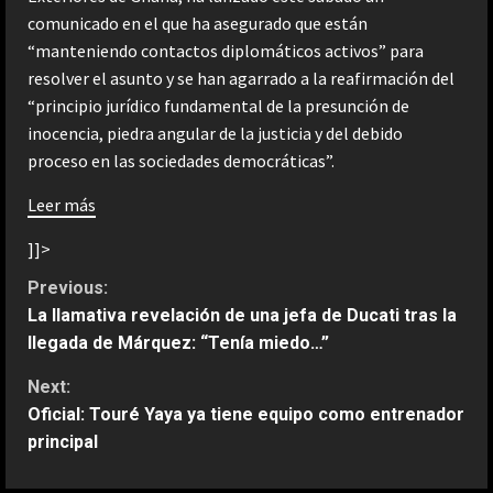
comunicado en el que ha asegurado que están
“manteniendo contactos diplomáticos activos” para
resolver el asunto y se han agarrado a la reafirmación del
“principio jurídico fundamental de la presunción de
inocencia, piedra angular de la justicia y del debido
proceso en las sociedades democráticas”.
Leer más
]]>
C
Previous:
La llamativa revelación de una jefa de Ducati tras la
o
llegada de Márquez: “Tenía miedo…”
n
Next:
Oficial: Touré Yaya ya tiene equipo como entrenador
t
principal
i