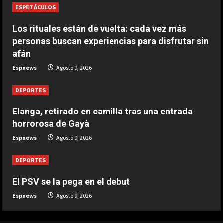
ESPETÁCULOS
DEPORTES
El PSV se la pega en el debut
Los rituales están de vuelta: cada vez más
Agosto 9, 2026
personas buscan experiencias para disfrutar sin
3
afán
Espnews
Agosto 9, 2026
DEPORTES
Elanga, retirado en camilla tras una
DEPORTES
entrada horrorosa de Gayà
Agosto 9, 2026
Elanga, retirado en camilla tras una entrada
4
horrorosa de Gayà
DEPORTES
Espnews
Agosto 9, 2026
3-0: Joao Pedro guía con un doblete
al Chelsea de Xabi Alonso tras dos
DEPORTES
derrotas
5
El PSV se la pega en el debut
Agosto 9, 2026
Espnews
Agosto 9, 2026