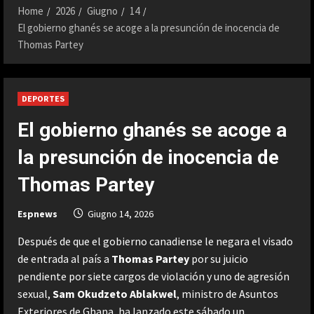
Home
2026
Giugno
14
El gobierno ghanés se acoge a la presunción de inocencia de
Thomas Partey
DEPORTES
El gobierno ghanés se acoge a
la presunción de inocencia de
Thomas Partey
Espnews
Giugno 14, 2026
Después de que el gobierno canadiense le
negara el visado
de entrada al país a
Thomas Partey
por su juicio
pendiente por siete cargos de violación y uno de agresión
sexual,
Sam Okudzeto Ablakwel
, ministro de Asuntos
Exteriores de Ghana, ha lanzado este sábado un