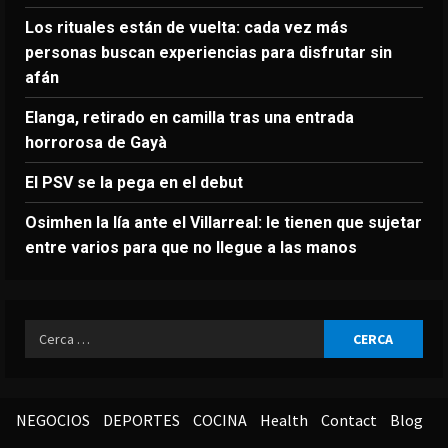
Los rituales están de vuelta: cada vez más
personas buscan experiencias para disfrutar sin
afán
Elanga, retirado en camilla tras una entrada
horrorosa de Gayà
El PSV se la pega en el debut
Osimhen la lía ante el Villarreal: le tienen que sujetar
entre varios para que no llegue a las manos
Ricerca
per:
NEGOCIOS
DEPORTES
COCINA
Health
Contact
Blog