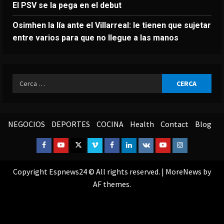
El PSV se la pega en el debut
Osimhen la lía ante el Villarreal: le tienen que sujetar
entre varios para que no llegue a las manos
Ricerca
per:
NEGOCIOS
DEPORTES
COCINA
Health
Contact
Blog
Facebook
Youtube
Twitter
Vimeo
Facebook
Linkedin
VK
Youtube
Instagram
Copyright Espnews24 © All rights reserved.
|
MoreNews
by
AF themes.