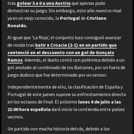
tras
golear 3 a 0 a una Austria
que apenas pudo
demostrar su juego. Sin embargo, este año nuestro rival
ya es un viejo conocido, la
Portugal
de
Cristiano
Ronaldo.
Al igual que ‘La Roja’, el conjunto luso consiguió avanzar
de ronda tras
batir a Croacia (2-1) en un partido que
sentenció en el descuento con un gol de Gonçalo
Ramos
. Además, el duelo contó con polémica debido a un
gol anulado al combinado de los Balcanes, por un fuera de
juego dudoso que fue determinado por un sensor.
Independientemente de ello, la clasificación de España y
Portugal de este jueves supone su enfrentamiento directo
en los octavos de final. El próximo
lunes 6 de julio a las
21:00 hora española
dará inicio la contienda entre países
vecinos.
Un partido con mucha historia detrás, debido a los