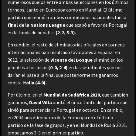
numerosos duelos entre ambas selecciones en los últimos
torneos, tanto en Eurocopa como en Mundial. El último
partido que reunió a ambos combinados nacionales fue la
final de la Nations League
que acabó a favor de Portugal
en la tanda de penaltis
(2-2, 5-3).
En cambio, el resto de eliminatorias oficiales en torneos
internacionales han resultado favorables a España. En
2012, la selección de
Vicente del Bosque
eliminó en los
penaltis a los lusos
(0-0, 2-4)
en las semifinales que nos
darían el pase a la final que posteriormente ganamos
contra
Italia (4-0).
Por último, en el
Mundial de Sudáfrica 2010
, que también
ganamos,
David Villa
anotó el único tanto del partido que
sirvió para sentenciar a Portugal en octavos. En cambio,
en 2004 nos eliminaron de la Eurocopa en el último
partido de la fase de grupos, y en el Mundial de Rusia 2018,
empatamos 3-3 en el primer partido.