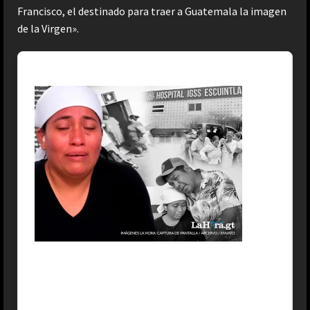
Francisco, el destinado para traer a Guatemala la imagen
de la Virgen».
En Tendencia
1
Caso de mujer que fingió embarazo en Escuintla da