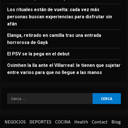
Los rituales están de vuelta: cada vez más
personas buscan experiencias para disfrutar sin
afán
Elanga, retirado en camilla tras una entrada
horrorosa de Gayà
El PSV se la pega en el debut
Osimhen la lía ante el Villarreal: le tienen que sujetar
entre varios para que no llegue a las manos
Ricerca
per:
NEGOCIOS
DEPORTES
COCINA
Health
Contact
Blog