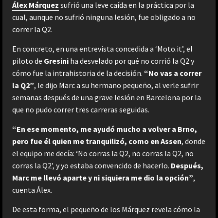
Álex Márquez
sufrió una leve caída en la práctica por la
cual, aunque no sufrió ninguna lesión, fue obligado a no
correr la Q2.
En concreto, en una entrevista concedida a ‘Moto.it’, el
piloto de
Gresini
ha desvelado por qué no corrió la Q2 y
cómo fue la intrahistoria de la decisión.
“No vas a correr
la Q2”
, le dijo Marc a su hermano pequeño, al verle sufrir
semanas después de una grave lesión en Barcelona por la
que no pudo correr tres carreras seguidas.
“En ese momento, me ayudó mucho a volver a Brno,
pero fue él quien me tranquilizó, como en Assen
, donde
el equipo me decía: ‘No corras la Q2, no corras la Q2, no
corras la Q2’, y yo estaba convencido de hacerlo.
Después,
Marc me llevó aparte y ni siquiera me dio la opción”
,
cuenta Álex.
De esta forma, el pequeño de los Márquez revela cómo la