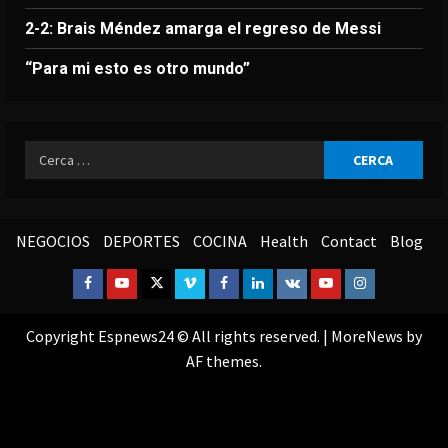
2-2: Brais Méndez amarga el regreso de Messi
“Para mi esto es otro mundo”
Ricerca
per:
NEGOCIOS
DEPORTES
COCINA
Health
Contact
Blog
Facebook
Youtube
Twitter
Vimeo
Facebook
Linkedin
VK
Youtube
Instagram
Copyright Espnews24 © All rights reserved.
|
MoreNews
by
AF themes.