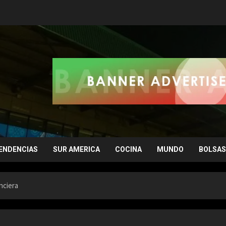
ENDENCIAS
SUR AMERICA
COCINA
MUNDO
BOLSAS
nciera