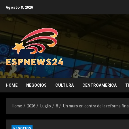
Skip
Agosto 8, 2026
to
content
HOME
NEGOCIOS
CULTURA
CENTROAMERICA
T
Home
2026
Luglio
8
Un muro en contra de la reforma fina
NEGOCIOS