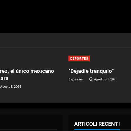
DEPORTES
árez, el único mexicano
“Dejadle tranquilo”
cara
Espnews
Agosto 8, 2026
Agosto 8, 2026
ARTICOLI RECENTI