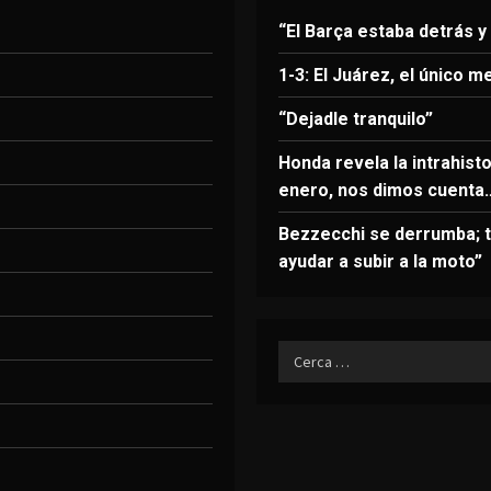
“El Barça estaba detrás y
1-3: El Juárez, el único m
“Dejadle tranquilo”
Honda revela la intrahist
enero, nos dimos cuenta
Bezzecchi se derrumba; t
ayudar a subir a la moto”
Ricerca
per: