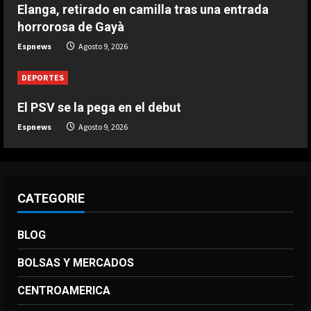
derrotas
Elanga, retirado en camilla tras una entrada
5
Agosto 9, 2026
horrorosa de Gayà
Espnews
Agosto 9, 2026
DEPORTES
El PSV se la pega en el debut
Espnews
Agosto 9, 2026
CATEGORIE
BLOG
BOLSAS Y MERCADOS
CENTROAMERICA