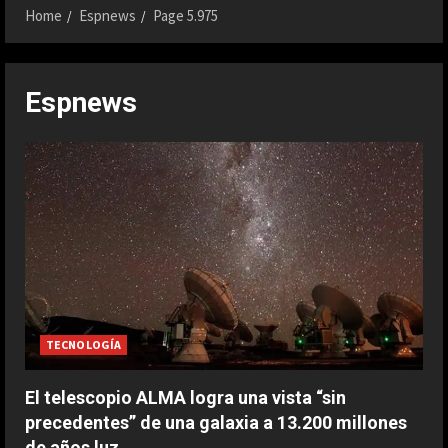
Home
Espnews
Page 5.975
Espnews
TECNOLOGÍA
El telescopio ALMA logra una vista “sin
precedentes” de una galaxia a 13.200 millones
de años luz