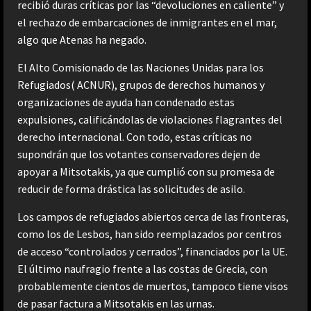
recibió duras críticas por las “devoluciones en caliente” y
el rechazo de embarcaciones de inmigrantes en el mar,
algo que Atenas ha negado.
El Alto Comisionado de las Naciones Unidas para los
Refugiados( ACNUR), grupos de derechos humanos y
organizaciones de ayuda han condenado estas
expulsiones, calificándolas de violaciones flagrantes del
derecho internacional. Con todo, estas críticas no
supondrán que los votantes conservadores dejen de
apoyar a Mitsotakis, ya que cumplió con su promesa de
reducir de forma drástica las solicitudes de asilo.
Los campos de refugiados abiertos cerca de las fronteras,
como los de Lesbos, han sido reemplazados por centros
de acceso “controlados y cerrados”, financiados por la UE.
El último naufragio frente a las costas de Grecia, con
probablemente cientos de muertos, tampoco tiene visos
de pasar factura a Mitsotakis en las urnas.