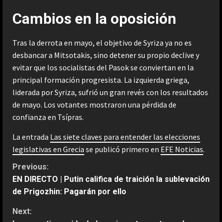
Cambios en la oposición
Tras la derrota en mayo, el objetivo de Syriza ya no es
desbancar a Mitsotakis, sino detener su propio declive y
evitar que los socialistas del Pasok se conviertan en la
principal formación progresista. La izquierda griega,
liderada por Syriza, sufrió un gran revés con los resultados
de mayo. Los votantes mostraron una pérdida de
confianza en Tsípras.
La entrada
Las siete claves para entender las elecciones
legislativas en Grecia
se publicó primero en
EFE Noticias
.
C
Previous:
EN DIRECTO | Putin califica de traición la sublevación
o
de Prigozhin: Pagarán por ello
n
Next: