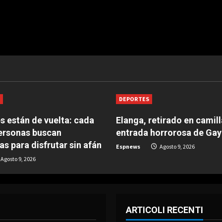
S
DEPORTES
es están de vuelta: cada
Elanga, retirado en camill
ersonas buscan
entrada horrorosa de Ga
as para disfrutar sin afán
Espnews
Agosto 9, 2026
Agosto 9, 2026
ARTICOLI RECENTI