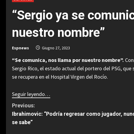
“Sergio ya se comunic
nuestro nombre”
Espnews
Giugno 27, 2023
“Se comunica, nos llama por nuestro nombre”.
Con
Sergio Rico, el estado actual del portero del PSG, que
se recupera en el Hospital Virgen del Rocío.
Seguir leyendo…
C
Previous:
Ibrahimovic: “Podría regresar como jugador, nun
o
se sabe”
n