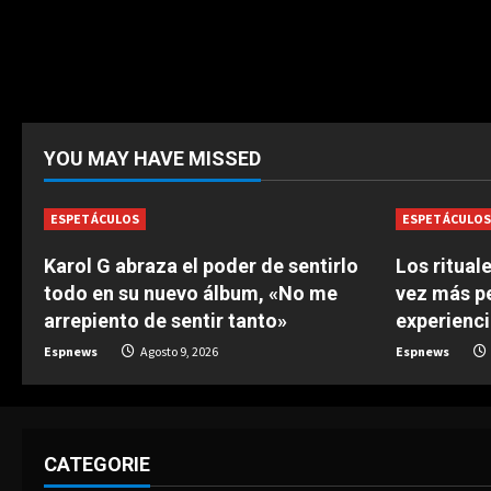
YOU MAY HAVE MISSED
ESPETÁCULOS
ESPETÁCULO
Karol G abraza el poder de sentirlo
Los ritual
todo en su nuevo álbum, «No me
vez más p
arrepiento de sentir tanto»
experienci
Espnews
Agosto 9, 2026
Espnews
CATEGORIE