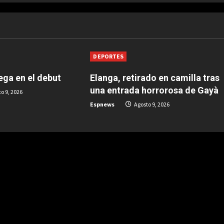
DEPORTES
pega en el debut
Elanga, retirado en camilla tras
una entrada horrorosa de Gayà
o 9, 2026
Espnews
Agosto 9, 2026