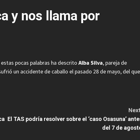
a y nos llama por
 estas pocas palabras ha descrito
Alba Silva
, pareja de
 sufrió un accidente de caballo el pasado 28 de mayo, del que
Next
ca
El TAS podría resolver sobre el ‘caso Osasuna’ ante
del 7 de agost