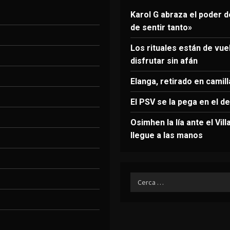
Karol G abraza el poder 
de sentir tanto»
Los rituales están de vu
disfrutar sin afán
Elanga, retirado en camil
El PSV se la pega en el d
Osimhen la lía ante el Vil
llegue a las manos
Ricerca
per: