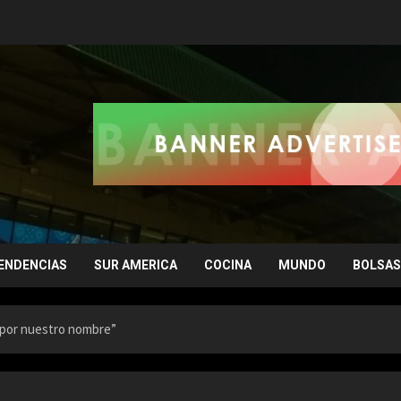
ENDENCIAS
SUR AMERICA
COCINA
MUNDO
BOLSAS
a por nuestro nombre”