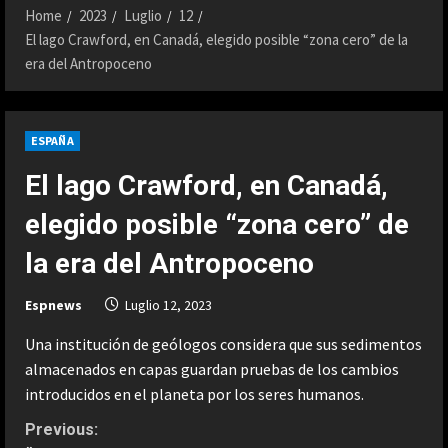
Home
2023
Luglio
12
El lago Crawford, en Canadá, elegido posible “zona cero” de la
era del Antropoceno
ESPAÑA
El lago Crawford, en Canadá,
elegido posible “zona cero” de
la era del Antropoceno
Espnews
Luglio 12, 2023
Una institución de geólogos considera que sus sedimentos
almacenados en capas guardan pruebas de los cambios
introducidos en el planeta por los seres humanos.
C
Previous: