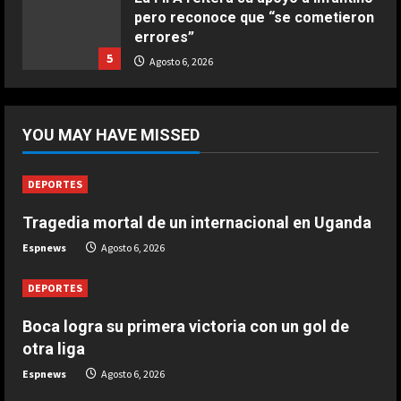
pero reconoce que “se cometieron
COCINA
errores”
Ternera guisada con senderuelas
5
Agosto 6, 2026
Marzo 20, 2026
5
DEPORTES
Boca logra su primera victoria con
YOU MAY HAVE MISSED
un gol de otra liga
Agosto 6, 2026
1
DEPORTES
Tragedia mortal de un internacional en Uganda
DEPORTES
Tragedia mortal de un internacional
Espnews
Agosto 6, 2026
en Uganda
Agosto 6, 2026
DEPORTES
2
Boca logra su primera victoria con un gol de
DEPORTES
otra liga
Rodri Sánchez: “Sí que pienso en
Espnews
Agosto 6, 2026
volver algún día al fútbol español”
Agosto 6, 2026