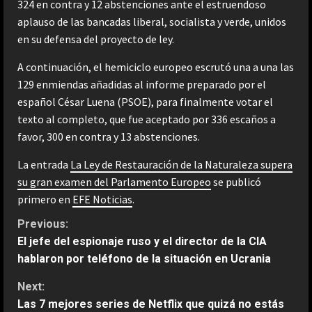
324 en contra y 12 abstenciones ante el estruendoso
aplauso de las bancadas liberal, socialista y verde, unidos
en su defensa del proyecto de ley.
A continuación, el hemiciclo europeo escrutó una a una las
129 enmiendas añadidas al informe preparado por el
español César Luena (PSOE), para finalmente votar el
texto al completo, que fue aceptado por 336 escaños a
favor, 300 en contra y 13 abstenciones.
La entrada
La Ley de Restauración de la Naturaleza supera
su gran examen del Parlamento Europeo
se publicó
primero en
EFE Noticias
.
C
Previous:
El jefe del espionaje ruso y el director de la CIA
o
hablaron por teléfono de la situación en Ucrania
n
Next:
Las 7 mejores series de Netflix que quizá no estás