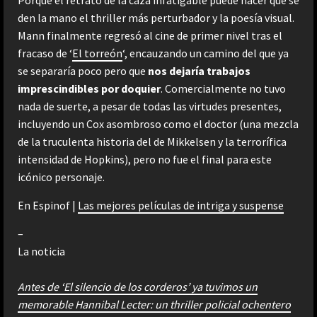
den la mano el thriller más perturbador y la poesía visual.
Mann finalmente regresó al cine de primer nivel tras el
fracaso de ‘
El torreón
‘, encauzando un camino del que ya
se separaría poco pero que
nos dejaría trabajos
imprescindibles por doquier
. Comercialmente no tuvo
nada de suerte, a pesar de todas las virtudes presentes,
incluyendo un Cox asombroso como el doctor (una mezcla
de la truculenta historia del de Mikkelsen y la terrorífica
intensidad de Hopkins), pero no fue el final para este
icónico personaje.
En Espinof |
Las mejores películas de intriga y suspense
–
La noticia
Antes de ‘El silencio de los corderos’ ya tuvimos un
memorable Hannibal Lecter: un thriller policial ochentero