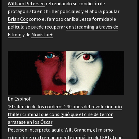
William Petersen
refrendando su condición de
protagonista en thriller policiales y el ahora popular
Brian Cox
como el famoso caníbal, esta formidable
película se puede recuperar
en streaming a través de
Filmin
y de
Movistar+
.
En Espinof
‘El silencio de los corderos’: 30 años del revolucionario
thiller criminal que consiguió que el cine de terror
arrasase en los Óscar
Petersen interpreta aquí a Will Graham, el mismo
criminólogo extremadamente empático del FBI al que