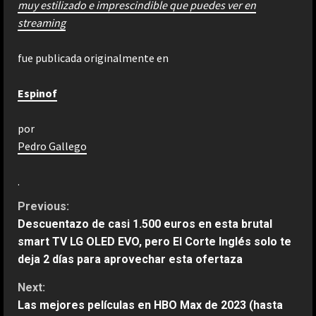
muy estilizado e imprescindible que puedes ver en
streaming
fue publicada originalmente en
Espinof
por
Pedro Gallego
.
C
Previous:
Descuentazo de casi 1.500 euros en esta brutal
o
smart TV LG OLED EVO, pero El Corte Inglés solo te
deja 2 días para aprovechar esta ofertaza
n
Next:
t
Las mejores películas en HBO Max de 2023 (hasta