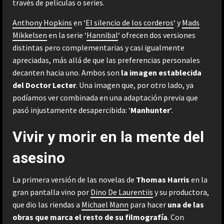
través de películas o series.
Anthony Hopkins
en ‘
El silencio de los corderos
‘ y
Mads
Mikkelsen
en la serie ‘
Hannibal
‘ ofrecen dos versiones
distintas pero complementarias y casi igualmente
apreciadas, más allá de que las preferencias personales
decanten hacia uno. Ambos son
la imagen establecida
del Doctor Lecter
. Una imagen que, por otro lado, ya
podíamos ver combinada en una adaptación previa que
pasó injustamente desapercibida: ‘
Manhunter
‘.
Vivir y morir en la mente del
asesino
La primera versión de las novelas de
Thomas Harris
en la
gran pantalla vino por
Dino De Laurentiis
y su productora,
que dio las riendas a
Michael Mann
para hacer
una de las
obras que marca el resto de su filmografía
. Con