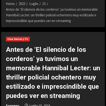
Home
2023
Luglio
15
Antes de ‘El silencio de los corderos’ ya tuvimos un memorable
Hannibal Lecter: un thriller policial ochentero muy estilizado e
imprescindible que puedes ver en streaming
Cine Series y Tv
Antes de ‘El silencio de los
corderos’ ya tuvimos un
memorable Hannibal Lecter: un
thriller policial ochentero muy
estilizado e imprescindible que
puedes ver en streaming
Espnews
Luglio 15, 2023