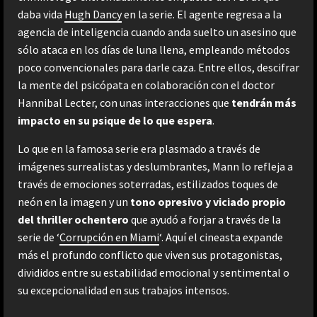
daba vida
Hugh Dancy
en la serie. El agente regresa a la
agencia de inteligencia cuando anda suelto un asesino que
sólo ataca en los días de luna llena, empleando métodos
poco convencionales para darle caza. Entre ellos, descifrar
la mente del psicópata en colaboración con el doctor
Hannibal Lecter, con unas interacciones que
tendrán más
impacto en su psique de lo que espera
.
Lo que en la famosa serie era plasmado a través de
imágenes surrealistas y deslumbrantes, Mann lo refleja a
través de emociones soterradas, estilizados toques de
neón en la imagen y un
tono opresivo y viciado propio
del thriller ochentero
que ayudó a forjar a través de la
serie de ‘
Corrupción en Miami
‘. Aquí el cineasta expande
más el profundo conflicto que viven sus protagonistas,
divididos entre su estabilidad emocional y sentimental o
su excepcionalidad en sus trabajos intensos.