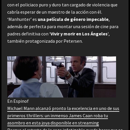
con el policiaco puro y duro tan cargado de violencia que
cabría esperar de un maestro de la acción con él.
‘Manhunter’ es
una película de género impecable
,
además de perfecta para montar una sesión de cine para
padres definitiva con ‘
Vivir y morir en Los Ángeles
‘,
también protagonizada por Petersen.
En Espinof
Michael Mann alcanzó pronto la excelencia en uno de sus
primeros thrillers: un inmenso James Caan roba tu
asombro en esta joya disponible en streaming
Porque el retrato de la caza infatigable puede hacer que se