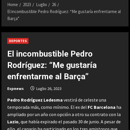
Home
2023
Luglio
26
El incombustible Pedro Rodríguez: “Me gustaría enfrentarme al
Barça”
DEPORTES
El incombustible Pedro
Rodríguez: “Me gustaría
enfrentarme al Barça”
Espnews
Luglio 26, 2023
Pedro Rodríguez Ledesm
a
vestirá de celeste una
temporada más, como mínimo. El ex del
FC Barcelona
ha
ampliado por un año con opción a otro su contrato con la
Lazio
, que había expirado el pasado 30 de junio. A pesar de
ello, el canario ha participado en los tres amistosos que