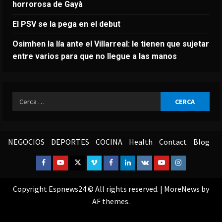
horrorosa de Gayà
El PSV se la pega en el debut
Osimhen la lía ante el Villarreal: le tienen que sujetar
entre varios para que no llegue a las manos
Ricerca
per:
NEGOCIOS
DEPORTES
COCINA
Health
Contact
Blog
Facebook
Youtube
Twitter
Vimeo
Facebook
Linkedin
VK
Youtube
Instagram
Copyright Espnews24 © All rights reserved.
|
MoreNews
by
AF themes.