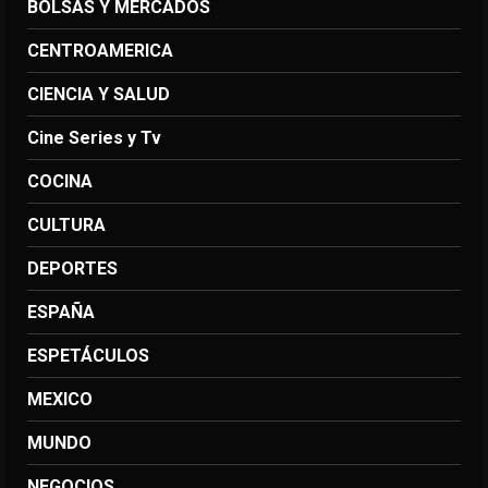
BOLSAS Y MERCADOS
CENTROAMERICA
CIENCIA Y SALUD
Cine Series y Tv
COCINA
CULTURA
DEPORTES
ESPAÑA
ESPETÁCULOS
MEXICO
MUNDO
NEGOCIOS