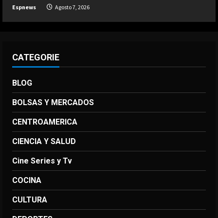
Espnews
Agosto 7, 2026
partido de Lewandowski
Agosto 7, 2026
5
CATEGORIE
BLOG
BOLSAS Y MERCADOS
CENTROAMERICA
CIENCIA Y SALUD
Cine Series y Tv
COCINA
CULTURA