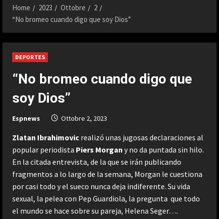
Home
2023
Ottobre
2
“No bromeo cuando digo que soy Dios”
DEPORTES
“No bromeo cuando digo que
soy Dios”
Espnews
Ottobre 2, 2023
Zlatan Ibrahimovic
realizó unas jugosas declaraciones al
popular periodista
Piers Morgan
y no da puntada sin hilo.
En la citada entrevista, de la que se irán publicando
fragmentos a lo largo de la semana, Morgan le cuestiona
por casi todo y el sueco nunca deja indiferente. Su vida
sexual, la pelea con Pep Guardiola, la pregunta que todo
el mundo se hace sobre su pareja, Helena Seger….