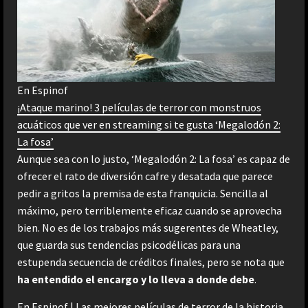
En Espinof
¡Ataque marino! 3 películas de terror con monstruos
acuáticos que ver en streaming si te gusta ‘Megalodón 2:
La fosa’
Aunque sea con lo justo, ‘Megalodón 2: La fosa’ es capaz de
ofrecer el rato de diversión cafre y desatada que parece
pedir a gritos la premisa de esta franquicia. Sencilla al
máximo, pero terriblemente eficaz cuando se aprovecha
bien. No es de los trabajos más sugerentes de Wheatley,
que guarda sus tendencias psicodélicas para una
estupenda secuencia de créditos finales, pero se nota que
ha entendido el encargo y lo lleva a donde debe
.
En Espinof |
Las mejores películas de terror de la historia