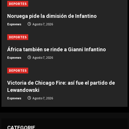
DEPORTES
DEPORTES
Noruega pide la dimisión de Infantino
Victoria de Chicago Fire: así fue el
Espnews
Agosto 7, 2026
partido de Lewandowski
Agosto 7, 2026
5
DEPORTES
África también se rinde a Gianni Infantino
Espnews
Agosto 7, 2026
DEPORTES
Victoria de Chicago Fire: así fue el partido de
Lewandowski
Espnews
Agosto 7, 2026
CATEGORIE