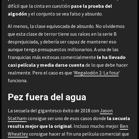
difícil que la cinta en cuestión
pase la prueba del
algodón
y el conjunto se vea falso y absurdo.
Al menos, la clase equivocada de absurdo. No olvidemos
que esta clase de terror tiene sus raíces en la serie B
desprejuiciada, y debería ser capaz de mantener eso
aunque tenga presupuestos millonarios. A una de las
franquicias más exitosas comercialmente
le ha llevado
casi película y media darse cuenta
de lo que debe hacer
realmente. Pero el caso es que ‘
Megalodón 2: La fosa
‘
funciona.
Pez fuera del agua
La secuela del gigantesco éxito de 2018 con
Jason
Statham
consigue ser uno de esos casos donde
la secuela
resulta mejor que la original
. Incluso mucho mejor.
Ben
Wheatley
consigue hacer al fin una película comercial que