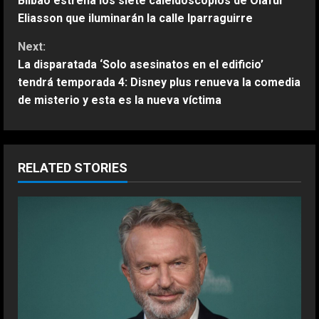
Bilbao estrena los siete caleidoscopios de Olafur
o
Eliasson que iluminarán la calle Iparraguirre
n
Next:
La disparatada ‘Solo asesinatos en el edificio’
t
tendrá temporada 4: Disney plus renueva la comedia
de misterio y esta es la nueva víctima
i
n
u
RELATED STORIES
e
R
e
a
d