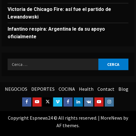
Victoria de Chicago Fire: así fue el partido de
Lewandowski
Infantino respira: Argentina le da su apoyo
oficialmente
Ricerca
per:
NEGOCIOS
DEPORTES
COCINA
Health
Contact
Blog
Facebook
Youtube
Twitter
Vimeo
Facebook
Linkedin
VK
Youtube
Instagram
Copyright Espnews24 © All rights reserved.
|
MoreNews
by
AF themes.