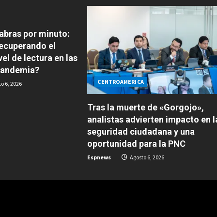
labras por minuto:
ecuperando el
el de lectura en las
 pandemia?
CENTROAMERICA
o 6, 2026
Tras la muerte de «Gorgojo»,
analistas advierten impacto en l
seguridad ciudadana y una
oportunidad para la PNC
Espnews
Agosto 6, 2026