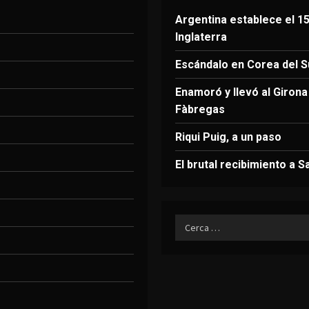
Argentina establece el 15
Inglaterra
Escándalo en Corea del Su
Enamoró y llevó al Giron
Fàbregas
Riqui Puig, a un paso
El brutal recibimiento a S
Ricerca
per: