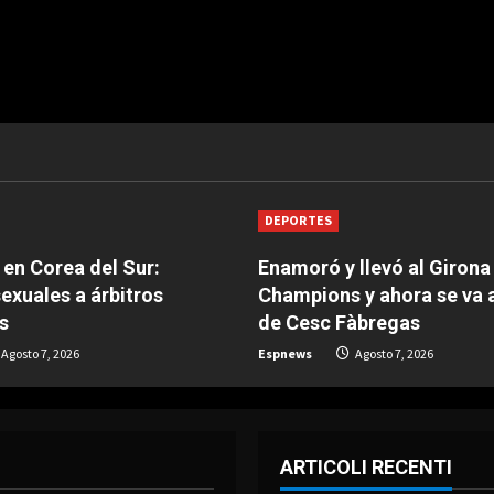
DEPORTES
en Corea del Sur:
Enamoró y llevó al Girona
sexuales a árbitros
Champions y ahora se va
s
de Cesc Fàbregas
Agosto 7, 2026
Espnews
Agosto 7, 2026
ARTICOLI RECENTI