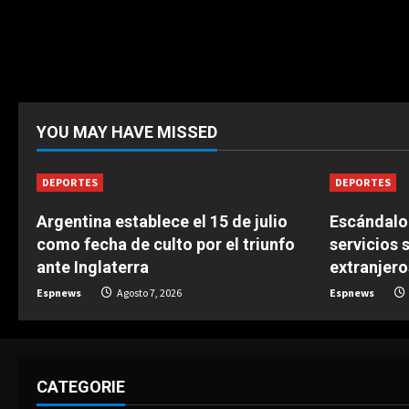
YOU MAY HAVE MISSED
DEPORTES
DEPORTES
Argentina establece el 15 de julio
Escándalo 
como fecha de culto por el triunfo
servicios 
ante Inglaterra
extranjero
Espnews
Agosto 7, 2026
Espnews
CATEGORIE