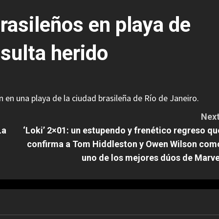
rasileños en playa de
esulta herido
en una playa de la ciudad brasileña de Río de Janeiro.
Next
La
‘Loki’ 2×01: un estupendo y frenético regreso qu
confirma a Tom Hiddleston y Owen Wilson com
uno de los mejores dúos de Marve