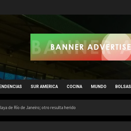
ENDENCIAS
SUR AMERICA
COCINA
MUNDO
BOLSAS
aya de Río de Janeiro; otro resulta herido