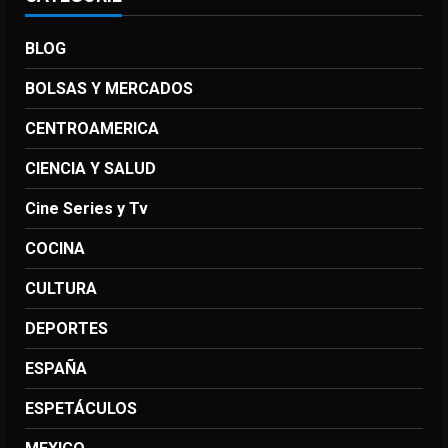
BLOG
BOLSAS Y MERCADOS
CENTROAMERICA
CIENCIA Y SALUD
Cine Series y Tv
COCINA
CULTURA
DEPORTES
ESPAÑA
ESPETÁCULOS