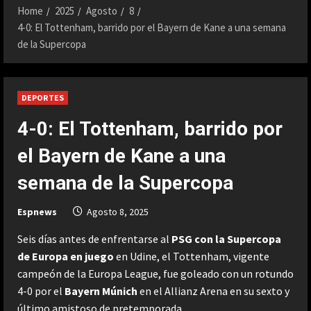
Home
2025
Agosto
8
4-0: El Tottenham, barrido por el Bayern de Kane a una semana
de la Supercopa
DEPORTES
4-0: El Tottenham, barrido por
el Bayern de Kane a una
semana de la Supercopa
Espnews
Agosto 8, 2025
Seis días antes de enfrentarse al
PSG con la Supercopa
de Europa en juego
en Udine, el Tottenham, vigente
campeón de la Europa League, fue goleado con un rotundo
4-0 por el
Bayern Múnich
en el Allianz Arena en su sexto y
último amistoso de pretemporada.