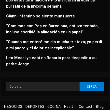
Los datos de inflación y PIB marcarán la agenda
bursátil de la próxima semana
Gianni Infantino se siente muy fuerte
“Comimos con Pep en Barcelona, estuvo tentado,
incluso escribió la alineación en un papel”
“Cuando me enteré me dio mucha tristeza; yo perdí
a mi padre y el dolor es inexplicable”
Leo Messi ya está en Rosario para despedir a su
padre Jorge
Ricerca
per:
NEGOCIOS
DEPORTES
COCINA
Health
Contact
Blog