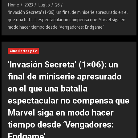
Home
2023
Luglio
26
‘Invasión Secreta’ (1×06): un final de miniserie apresurado en el
que una batalla espectacular no compensa que Marvel siga en
modo hacer tiempo desde ‘Vengadores: Endgame’
Cine Series y Tv
‘Invasión Secreta’ (1×06): un
final de miniserie apresurado
en el que una batalla
espectacular no compensa que
Marvel siga en modo hacer
tiempo desde ‘Vengadores:
Endgame’