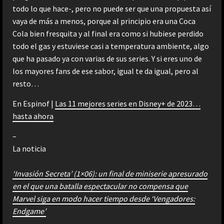
todo lo que hace-, pero no puede ser que una propuesta así
vaya de más a menos, porque al principio era una Coca
Cola bien fresquita y al final era como si hubiese perdido
todo el gas y estuviese casi a temperatura ambiente, algo
que ha pasado ya con varias de sus series. Y si eres uno de
los mayores fans de ese sabor, igual te da igual, pero al
resto…
En Espinof |
Las 11 mejores series en Disney+ de 2023…
hasta ahora
–
La noticia
‘Invasión Secreta’ (1×06): un final de miniserie apresurado
en el que una batalla espectacular no compensa que
Marvel siga en modo hacer tiempo desde ‘Vengadores:
Endgame’