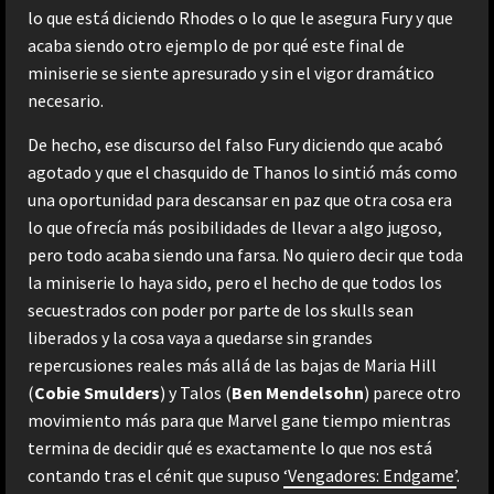
lo que está diciendo Rhodes o lo que le asegura Fury y que
acaba siendo otro ejemplo de por qué este final de
miniserie se siente apresurado y sin el vigor dramático
necesario.
De hecho, ese discurso del falso Fury diciendo que acabó
agotado y que el chasquido de Thanos lo sintió más como
una oportunidad para descansar en paz que otra cosa era
lo que ofrecía más posibilidades de llevar a algo jugoso,
pero todo acaba siendo una farsa. No quiero decir que toda
la miniserie lo haya sido, pero el hecho de que todos los
secuestrados con poder por parte de los skulls sean
liberados y la cosa vaya a quedarse sin grandes
repercusiones reales más allá de las bajas de Maria Hill
(
Cobie Smulders
) y Talos (
Ben Mendelsohn
) parece otro
movimiento más para que Marvel gane tiempo mientras
termina de decidir qué es exactamente lo que nos está
contando tras el cénit que supuso
‘Vengadores: Endgame’
.