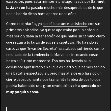
excepción, pues esta miniserie protagonizada por
Samuel
L. Jackson
ha pasado mucho más desapercibida de lo que
nadie habría dicho hace apenas unos años.
Como recordaréis, yo
quedé bastante satisfecho
con sus
primeros episodios, ya que se apostaba por un enfoque
más serio y daba la sensación de que había un camino claro
que seguir a lo largo de sus seis capítulos. No ha sido el
caso, ya que ‘Invasión Secreta’ ha acabado sufriendo como
resultado de la tendencia de Marvel de ir tocando cosas
hasta el último momento. Eso nos ha llevado a un
desenlace apresurado en el que es cierto que hemos tenido
una batalla espectacular, pero más allá de eso ha sido un
cierre decepcionante que transmite la idea de que lo que
podría haber sido una gran revolución
se ha quedado en
muy poquita cosa.