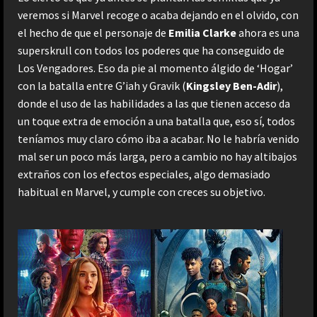
veremos si Marvel recoge o acaba dejando en el olvido, con
el hecho de que el personaje de
Emilia Clarke
ahora es una
superskrull con todos los poderes que ha conseguido de
Los Vengadores. Eso da pie al momento álgido de ‘Hogar’
con la batalla entre G’iah y Gravik (
Kingsley Ben-Adir
),
donde el uso de las habilidades a las que tienen acceso da
un toque extra de emoción a una batalla que, eso sí, todos
teníamos muy claro cómo iba a acabar. No le habría venido
mal ser un poco más larga, pero a cambio no hay altibajos
extraños con los efectos especiales, algo demasiado
habitual en Marvel, y cumple con creces su objetivo.