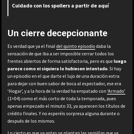
Cuidado con los spoilers a partir de aquí
Un cierre decepcionante
Es verdad que ya el final
del quinto episodio
daba la
sensación de que iba a ser imposible cerrar todos los
frentes abiertos de forma satisfactoria, pero es que
luego
parece como ni siquiera lo hubiesen intentado
. Si hay
un episodio en el que darte el lujo de una duración extra
para dejar con buen sabor de boca al espectador, ese era
‘Hogar’, y a la hora de la verdad ha empatado con
‘Armado’
(1×04) como el más corto de toda la temporada, pues
apenas empezado el minuto 33, ya aparecen los títulos de
crédito finales. Y no esperéis sorpresa alguna durante o
después de los mismos.
Lo cierto es que ya antes se plantan las semillas que ya