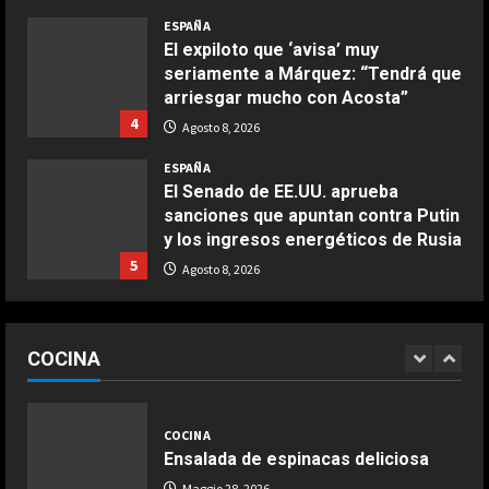
COCINA
ESPAÑA
Buñuelos de alcachofas
El expiloto que ‘avisa’ muy
Aprile 5, 2026
seriamente a Márquez: “Tendrá que
4
arriesgar mucho con Acosta”
4
Agosto 8, 2026
COCINA
ESPAÑA
Ternera guisada con senderuelas
El Senado de EE.UU. aprueba
Marzo 20, 2026
sanciones que apuntan contra Putin
5
y los ingresos energéticos de Rusia
5
Agosto 8, 2026
COCINA
Ensalada de habas y alcachofas con
ESPAÑA
langostinos
Todo aciertan con Alonso: el
COCINA
divertido test entre los pilotos de
Giugno 20, 2026
1
Fórmula 1
DEPORTES
Los 7 segundos más virales: Víctor
1
Agosto 8, 2026
Muñoz ya enamora en Liverpool
COCINA
ESPAÑA
Ensalada de espinacas deliciosa
Agosto 8, 2026
2
La idea de Verstappen que quiere
Maggio 28, 2026