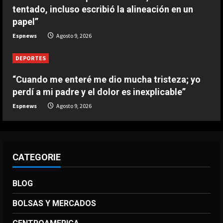
tentado, incluso escribió la alineación en un
papel”
Espnews
Agosto 9, 2026
DEPORTES
“Cuando me enteré me dio mucha tristeza; yo
perdí a mi padre y el dolor es inexplicable”
Espnews
Agosto 9, 2026
CATEGORIE
BLOG
BOLSAS Y MERCADOS