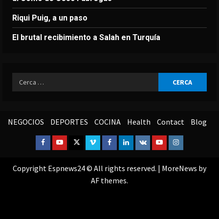
Riqui Puig, a un paso
El brutal recibimiento a Salah en Turquía
Ricerca
per:
NEGOCIOS
DEPORTES
COCINA
Health
Contact
Blog
Facebook
Youtube
Twitter
Vimeo
Facebook
Linkedin
VK
Youtube
Instagram
Copyright Espnews24 © All rights reserved.
|
MoreNews
by
AF themes.