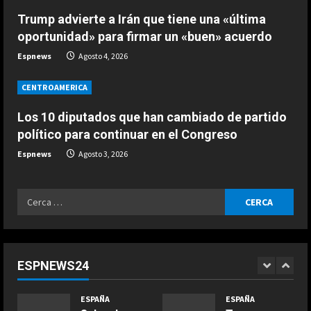
Trump advierte a Irán que tiene una «última
oportunidad» para firmar un «buen» acuerdo
Espnews
Agosto 4, 2026
CENTROAMERICA
Los 10 diputados que han cambiado de partido
político para continuar en el Congreso
Espnews
Agosto 3, 2026
Ricerca
per:
ESPNEWS24
ESPAÑA
ESPAÑA