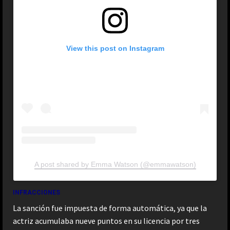
View this post on Instagram
A post shared by Emma Watson (@emmawatson)
INFRACCIONES
La sanción fue impuesta de forma automática, ya que la
actriz acumulaba nueve puntos en su licencia por tres