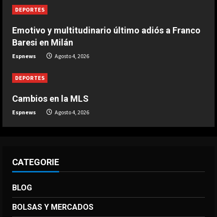
DEPORTES
Emotivo y multitudinario último adiós a Franco
Baresi en Milán
Espnews
Agosto 4, 2026
DEPORTES
Cambios en la MLS
Espnews
Agosto 4, 2026
CATEGORIE
BLOG
BOLSAS Y MERCADOS