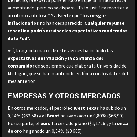
aumentando, pero no se dispara. “Esto justifica recortes a
un ritmo cauteloso”. Y advierte que “los
riesgos
inflacionarios
no han desaparecido.
Cualquier repunte
repentino podría arruinar las expectativas moderadas
de la Fed
“.
Así, la agenda macro de este viernes ha incluido las
expectativas de inflación
y la
confianza del
consumidor
de septiembre que elabora la Universidad de
Michigan, que se han mantenido en línea con los datos del
mes anterior.
EMPRESAS Y OTROS MERCADOS
En otros mercados, el petróleo
West Texas
ha subido un
0,34% ($62,58) y el
Brent
ha avanzado un 0,80% ($66,90).
Por su parte, el
euro
ha cerrado plano ($1,1726), y la
onza
de oro
ha ganado un 0,34% ($3.685).