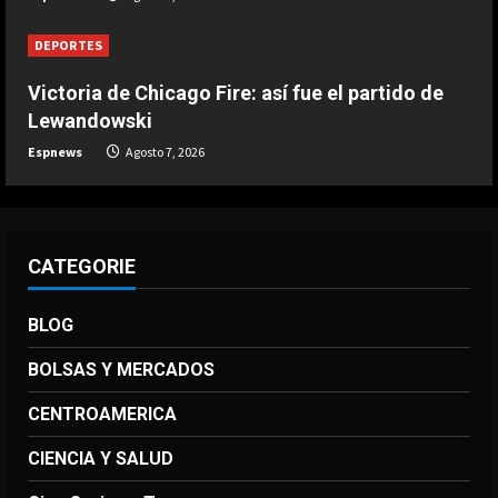
apoyo oficialmente
Agosto 7, 2026
DEPORTES
4
Victoria de Chicago Fire: así fue el partido de
DEPORTES
Lewandowski
Victoria de Chicago Fire: así fue el
Espnews
Agosto 7, 2026
partido de Lewandowski
Agosto 7, 2026
5
CATEGORIE
BLOG
BOLSAS Y MERCADOS
CENTROAMERICA
CIENCIA Y SALUD