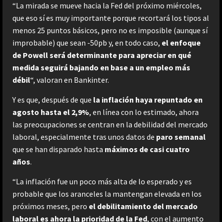
“La mirada se mueve hacia la Fed del próximo miércoles,
que eso sí es muy importante porque recortará los tipos al
menos 25 puntos básicos, pero no es imposible (aunque sí
improbable) que sean -50pb y, en todo caso,
el enfoque
de Powell será determinante para apreciar en qué
medida seguirá bajando en base a un empleo más
débil
“, valoran en Bankinter.
Y es que, después de que
la inflación haya repuntado en
agosto hasta el 2,9%
, en línea con lo estimado, ahora
las preocupaciones se centran en la debilidad del mercado
laboral, especialmente tras unos datos de
paro semanal
que se han disparado hasta
máximos de casi cuatro
años
.
“La inflación fue un poco más alta de lo esperado y es
probable que los aranceles la mantengan elevada en los
próximos meses, pero
el debilitamiento del mercado
laboral es ahora la prioridad de la Fed
, con el aumento