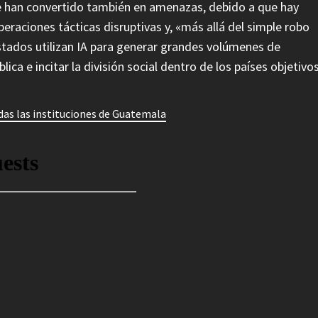
se han convertido también en amenazas, debido a que hay
eraciones tácticas disruptivas y, «más allá del simple robo
stados utilizan IA para generar grandes volúmenes de
ca e incitar la división social dentro de los países objetivos
adas las instituciones de Guatemala