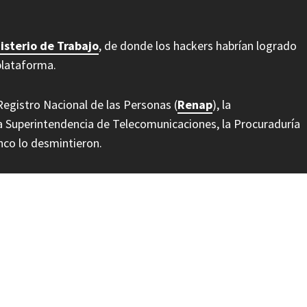
isterio de Trabajo
, de donde los hackers habrían logrado
plataforma.
egistro Nacional de las Personas (
Renap
), la
la Superintendencia de Telecomunicaciones, la Procuraduría
cinco lo desmintieron.