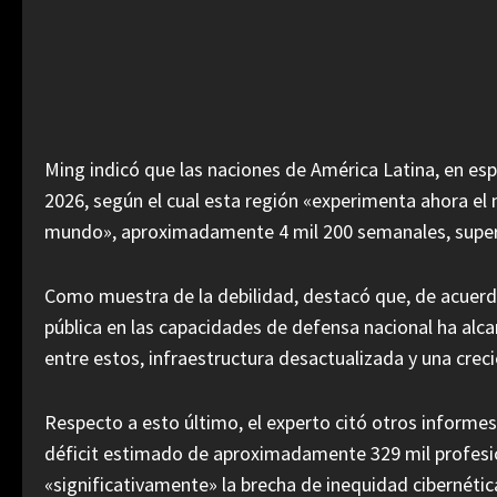
Ming indicó que las naciones de América Latina, en espe
2026, según el cual esta región «experimenta ahora el
mundo», aproximadamente 4 mil 200 semanales, superan
Como muestra de la debilidad, destacó que, de acuerdo
pública en las capacidades de defensa nacional ha alc
entre estos, infraestructura desactualizada y una creci
Respecto a esto último, el experto citó otros informe
déficit estimado de aproximadamente 329 mil profesio
«significativamente» la brecha de inequidad cibernéti