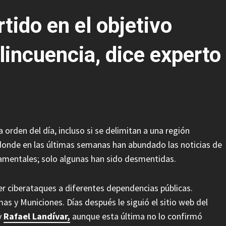
tido en el objetivo
elincuencia, dice experto
orden del día, incluso si se delimitan a una región
 donde en las últimas semanas han abundado las noticias de
amentales; solo algunas han sido desmentidas.
er ciberataques a diferentes dependencias públicas.
as y Municiones. Días después le siguió el sitio web del
y
Rafael Landívar,
aunque esta última no lo confirmó