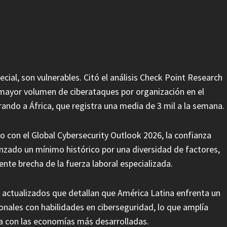
cial, son vulnerables. Citó el análisis Check Point Research
 mayor volumen de ciberataques por organización en el
do a África, que registra una media de 3 mil a la semana.
 con el Global Cybersecurity Outlook 2026, la confianza
anzado un mínimo histórico por una diversidad de factores,
ente brecha de la fuerza laboral especializada.
s actualizados que detallan que América Latina enfrenta un
nales con habilidades en ciberseguridad, lo que amplía
ca con las economías más desarrolladas.