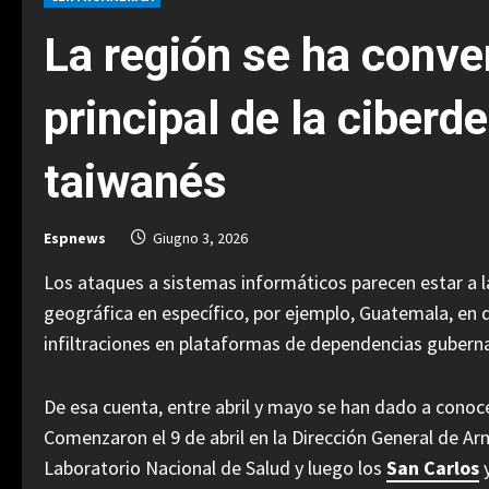
La región se ha conver
principal de la ciberd
taiwanés
Espnews
Giugno 3, 2026
Los ataques a sistemas informáticos parecen estar a la 
geográfica en específico, por ejemplo, Guatemala, en
infiltraciones en plataformas de dependencias gubern
De esa cuenta, entre abril y mayo se han dado a conoc
Comenzaron el 9 de abril en la Dirección General de Arm
Laboratorio Nacional de Salud y luego los
San Carlos