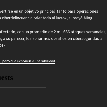
ertirse en un objetivo principal tanto para operaciones
iberdelincuencia orientada al lucro», subrayó Ming.
 afectado, con un promedio de 2 mil 666 ataques semanales,
 a su parecer, los «enormes desafíos en ciberseguridad a
os».
s, pero que exponen vulnerabilidad