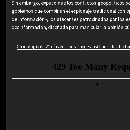
Sin embargo, expuso que los conflictos geopolíticos 
gobiernos que combinan el espionaje tradicional con op
de información», los atacantes patrocinados por los e
desinformación, diseñada para manipular la opinión públi
Cronología de 21 días de ciberataques: así han sido afect