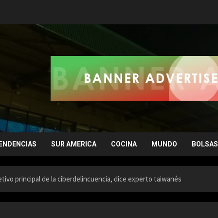
ENDENCIAS
SUR AMERICA
COCINA
MUNDO
BOLSAS
etivo principal de la ciberdelincuencia, dice experto taiwanés