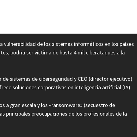
llonario software señalado de incompatible
la vulnerabilidad de los sistemas informáticos en los países
es, podría ser víctima de hasta 4 mil ciberataques a la
 de sistemas de ciberseguridad y CEO (director ejecutivo)
e soluciones corporativas en inteligencia artificial (IA).
atos a gran escala y los «ransomware» (secuestro de
as principales preocupaciones de los profesionales de la