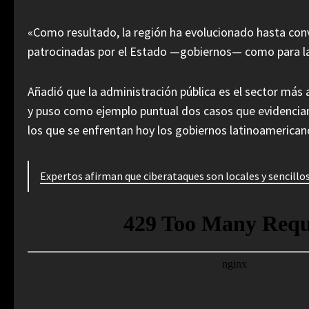
«Como resultado, la región ha evolucionado hasta conv
patrocinadas por el Estado —gobiernos— como para la c
Añadió que la administración pública es el sector más
y puso como ejemplo puntual dos casos que evidencian,
los que se enfrentan hoy los gobiernos latinoamerican
Expertos afirman que ciberataques son locales y sencillo